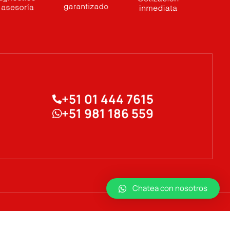
+51 01 444 7615
+51 981 186 559
Chatea con nosotros