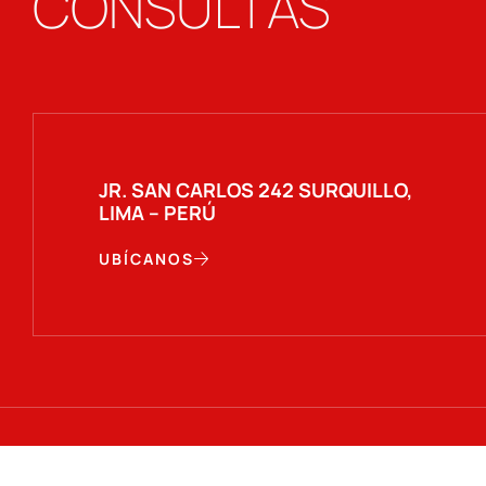
CONSULTAS
JR. SAN CARLOS 242 SURQUILLO,
LIMA – PERÚ
UBÍCANOS
© 2026
ASP - Agua Sistemas Peruana