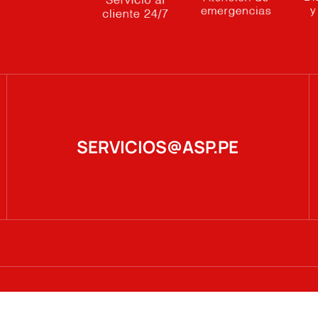
SERVICIOS@ASP.PE
Diseñado por Doser